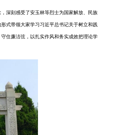
念，深刻感受了安玉林等烈士为国家解放、民族
的形式带领大家学习习近平总书记关于树立和践
、守住廉洁弦，以扎实作风和务实成效把理论学