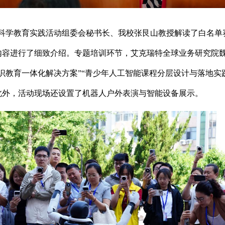
”科学教育实践活动组委会秘书长、我校张艮山教授解读了白名
内容进行了细致介绍。专题培训环节，艾克瑞特全球业务研究院
识教育一体化解决方案”“青少年人工智能课程分层设计与落地实
此外，活动现场还设置了机器人户外表演与智能设备展示。