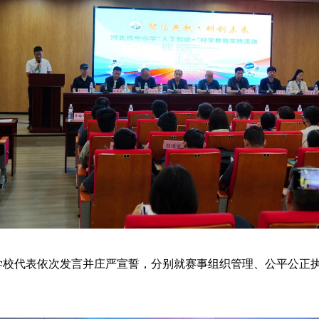
学校代表依次发言并庄严宣誓，分别就赛事组织管理、公平公正