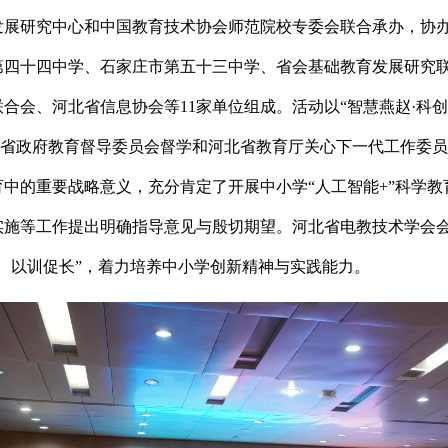
发展研究中心和中国教育技术协会师范院校专委会联合承办，协
第四十四中学、石家庄市第五十三中学、省会基础教育发展研究
合会、河北省信息协会等11家单位组成。活动以“智慧燕赵·科
河北省政府教育督导委员会督学和河北省教育厅关心下一代工作委
中的重要战略意义，充分肯定了开展中小学“人工智能+”科学
实施等工作提出明确指导意见与殷切期望。河北省电教技术学会
、以训促长”，着力培养中小学创新精神与实践能力。