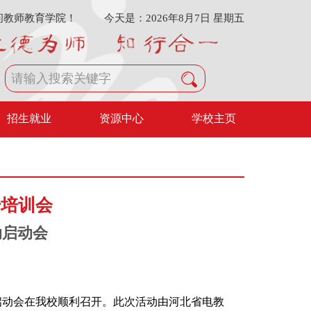
问教师教育学院！
今天是：2026年8月7日 星期五
招生就业
资源中心
学校主页
升培训会
动启动会
动启动会在我校顺利召开。此次活动由河北省电教