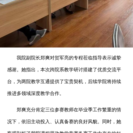
我院副院长郑爽对贺军亮的专程莅临指导表示诚挚
感谢。她指出，本次跨院系教学研讨搭建了优质交流平
台，为两院教学互通提供了宝贵契机，后续学院将持续
推进多领域深度教学合作。
郑爽充分肯定三位参赛教师在毕业季工作繁重的情
况下，依旧主动投入、认真备赛的良好风貌。同时，她