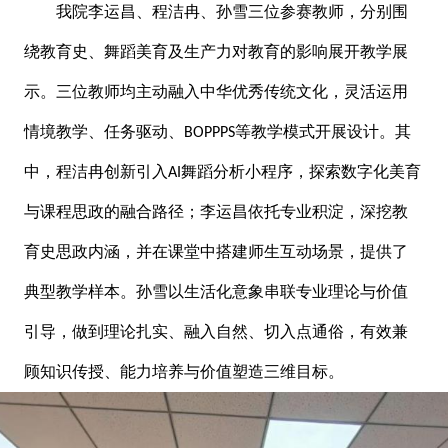
我院李运昌、程洁冉、孙雪三位参赛教师，分别围
绕教育史、舞蹈美育及生产力对教育的影响展开教学展
示。三位教师均主动融入中华优秀传统文化，灵活运用
情境教学、任务驱动、
等教学模式开展设计。其
BOPPPS
中，程洁冉创新引入
舞蹈分析小程序，探索数字化美育
AI
与课程思政的融合路径；李运昌依托专业积淀，深挖教
育史思政内涵，并在课堂中搭建师生互动场景，提供了
典型教学样本。孙雪以生活化意象串联专业理论与价值
引导，做到理论扎实、融入自然、切入点通俗，有效兼
顾知识传授、能力培养与价值塑造三维目标。