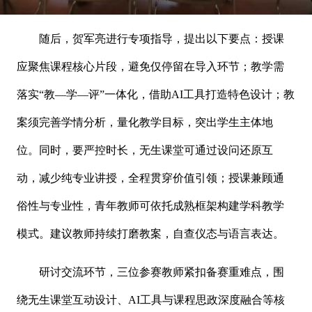
随后，贺军亮进行专项指导，提出以下要点：授课
应聚焦课程核心片段，避免仅停留在导入环节；教学需
落实“教—学—评”一体化，借助AI工具打造特色设计；教
案须完善学情分析，量化教学目标，突出学生主体地
位。同时，要严控时长，无生课堂可通过设问还原互
动，减少纯专业讲授，全程贯穿价值引领；授课兼顾通
俗性与专业性，青年教师可依托成熟框架构建学科教学
模式。建议教师持续打磨教案，自查仪态与语言表达。
研讨交流环节，三位参赛教师紧扣备赛重难点，围
绕无生课堂互动设计、
AI工具与课程思政深度融合等核