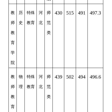
430
515
491
497.3
教
历
特殊
河
师
师
史
教育
北
范
教
类
育
学
院
439
502
494
496.6
教
物
特殊
河
师
师
理
教育
北
范
教
类
育