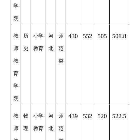
学
院
430
552
505
508.8
教
历
小学
河
师
师
史
教育
北
范
教
类
育
学
院
439
532
520
522.5
教
物
小学
河
师
师
理
教育
北
范