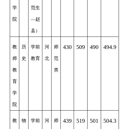
学
范生
院
—赵
县）
430
509
490
494.9
教
历
学前
河
师
师
史
教育
北
范
教
类
育
学
院
439
519
501
504.3
教
物
学前
河
师