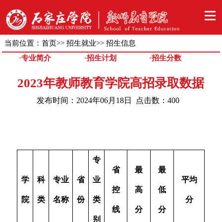
当前位置：
首页
>>
招生就业
>>
招生信息
·专业简介
·招生计划
·招生分数
2023年教师教育学院高招录取数据
发布时间：2024年06月18日 点击数：
400
专
省
最
最
学
科
专业
省
业
平均
控
高
低
院
类
名称
份
类
分
线
分
分
别